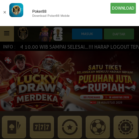
DOWNLOAD
×
Poker88
Download Poker88 Mobile
JAM 10.00 WIB SAMPAI SELESAI...!!! HARAP LOGOUT TEPAT WA
INFO :
HOME
IDN E-LOTTERY
POKER
SLOT GAME
NEW
NEW
SPORTBOOK
LIVE CASINO
IDNLIVE
NEW
ESPORTS
TOGEL
ARCADE
NEW
NEW
NEW
TEMBAK IKAN
IDNRAFFLE
IDNTRADE