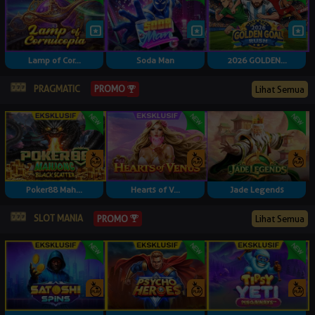
Lamp of Cor...
Soda Man
2026 GOLDEN...
PRAGMATIC
PROMO
Lihat Semua
Poker88 Mah...
Hearts of V...
Jade Legends
SLOT MANIA
PROMO
Lihat Semua