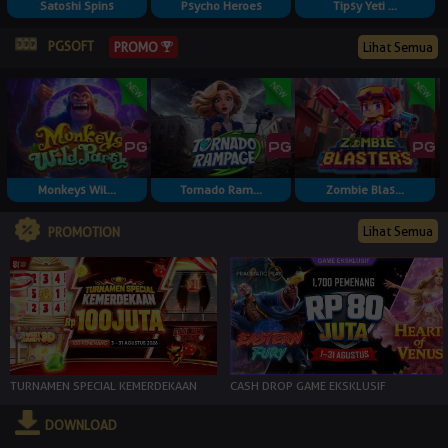
Satoshi Spins
Psycho Heroes
Tipsy Yeti ...
PGSOFT
PROMO
Lihat Semua
Monkeys Wil...
Tornado Ram...
Zombie Blas...
Lihat Semua
PROMOTION
TURNAMEN SPECIAL KEMERDEKAAN
CASH DROP GAME EKSKLUSIF
DOWNLOAD