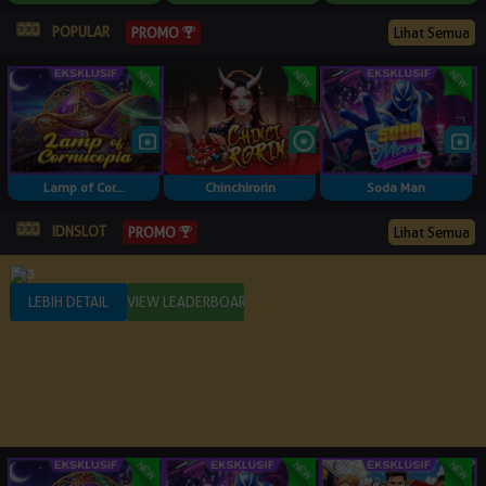
POPULAR
PROMO
Lihat Semua
Lamp of Cor...
Chinchirorin
Soda Man
IDNSLOT
PROMO
Lihat Semua