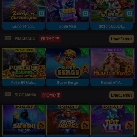
Lamp of Cor...
Soda Man
2026 GOLDEN...
PRAGMATIC
Lihat Semua
PROMO
Poker88 Mah...
Super Serge
Hearts of V...
SLOT MANIA
Lihat Semua
PROMO