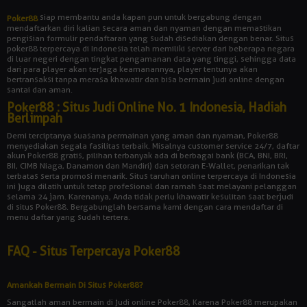
siap membantu anda kapan pun untuk bergabung dengan
Poker88
mendaftarkan diri kalian secara aman dan nyaman dengan memastikan
pengisian formulir pendaftaran yang sudah disediakan dengan benar. Situs
poker88 terpercaya di Indonesia telah memiliki server dari beberapa negara
di luar negeri dengan tingkat pengamanan data yang tinggi, sehingga data
dari para player akan terjaga keamanannya, player tentunya akan
bertransaksi tanpa merasa khawatir dan bisa bermain judi online dengan
santai dan aman.
Poker88 : Situs Judi Online No. 1 Indonesia, Hadiah
Berlimpah
Demi terciptanya suasana permainan yang aman dan nyaman, Poker88
menyediakan segala fasilitas terbaik. Misalnya customer service 24/7, daftar
akun Poker88 gratis, pilihan terbanyak ada di berbagai bank (BCA, BNI, BRI,
BII, CIMB Niaga, Danamon dan Mandiri) dan setoran E-Wallet, penarikan tak
terbatas serta promosi menarik. Situs taruhan online terpercaya di Indonesia
ini juga dilatih untuk tetap profesional dan ramah saat melayani pelanggan
selama 24 jam. Karenanya, Anda tidak perlu khawatir kesulitan saat berjudi
di situs Poker88. Bergabunglah bersama kami dengan cara mendaftar di
menu daftar yang sudah tertera.
FAQ - Situs Terpercaya Poker88
Amankah Bermain Di Situs Poker88?
Sangatlah aman bermain di judi online Poker88, Karena Poker88 merupakan