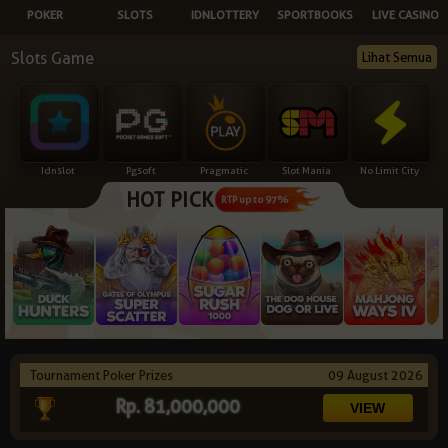
POKER
SLOTS
IDNLOTTERY
SPORTBOOKS
LIVE CASINO
NEW
Slots Game
Lihat Semua
TANGKAS
RTP
DEPOSIT
WITHDRAW
Idnslot
Pgsoft
Pragmatic
Slot Mania
No Limit City
HOT PICK
PROMOSI
RTP up to 97%
DOWNLOAD
REFERRAL
JACKPOT
Tournament Poker Prizes
09 August 2026
VIP MEMBER
Rp. 81,000,000
HUBUNGI KAMI