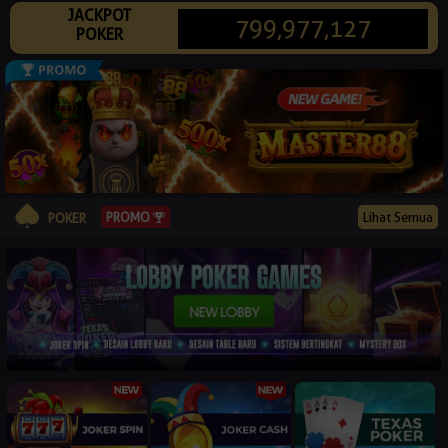
JACKPOT
© 2026 suksespk88.xyz. All Rights Reserved | 18+
799,977,127
POKER
Lihat Semua
PROMO
POKER