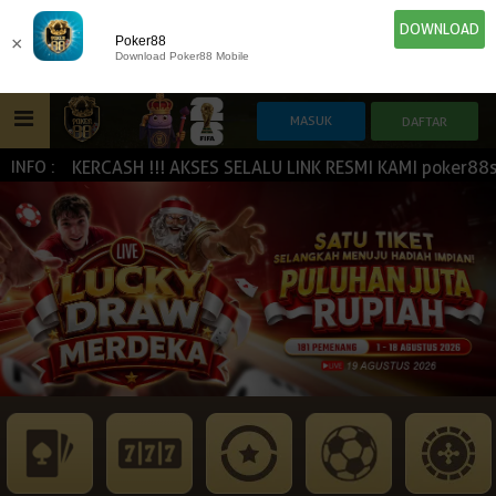
DOWNLOAD
×
Poker88
Download Poker88 Mobile
 JOKERCASH !!! AKSES SELALU LINK RESMI KAMI poker88slay
INFO :
HOME
IDN E-LOTTERY
POKER
SLOT GAME
NEW
NEW
SPORTBOOK
LIVE CASINO
IDNLIVE
NEW
ESPORTS
TOGEL
ARCADE
NEW
NEW
NEW
TEMBAK IKAN
IDNRAFFLE
IDNTRADE