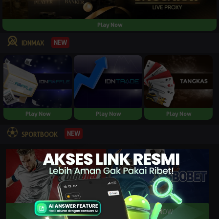
Play Now
NEW
IDNMAX
Play Now
Play Now
Play Now
NEW
SPORTBOOK