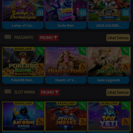
Lamp of Cor...
Soda Man
2026 GOLDEN...
PRAGMATIC
Lihat Semua
PROMO
Poker88 Mah...
Hearts of V...
Jade Legends
SLOT MANIA
Lihat Semua
PROMO