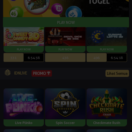
331
6:54:37
436
496
6:54:17
IDNLIVE
Lihat Semua
PROMO
Live Plinko
Spin Soccer
Checkmate Rush