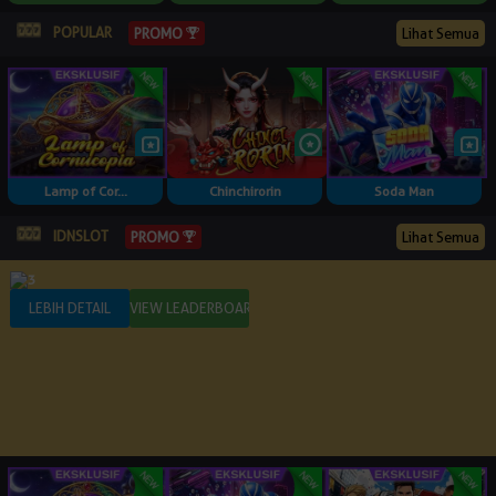
POPULAR
Lihat Semua
PROMO
Lamp of Cor...
Chinchirorin
Soda Man
IDNSLOT
Lihat Semua
PROMO