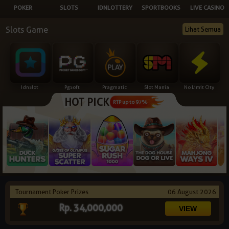
POKER
SLOTS
IDNLOTTERY
SPORTBOOKS
LIVE CASINO
NEW
Slots Game
Lihat Semua
TANGKAS
RTP
DEPOSIT
WITHDRAW
Idnslot
Pgsoft
Pragmatic
Slot Mania
No Limit City
HOT PICK
PROMOSI
RTP up to 97%
DOWNLOAD
REFERRAL
JACKPOT
Tournament Poker Prizes
06 August 2026
VIP MEMBER
Rp. 34,000,000
HUBUNGI KAMI