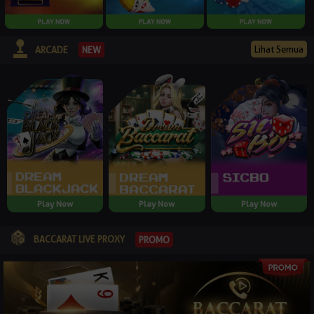
Lihat Semua
NEW
ARCADE
Play Now
Play Now
Play Now
BACCARAT LIVE PROXY
PROMO