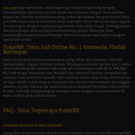
siap membantu anda kapan pun untuk bergabung dengan
Poker88
mendaftarkan diri kalian secara aman dan nyaman dengan memastikan
pengisian formulir pendaftaran yang sudah disediakan dengan benar. Situs
poker88 terpercaya di Indonesia telah memiliki server dari beberapa negara
di luar negeri dengan tingkat pengamanan data yang tinggi, sehingga data
dari para player akan terjaga keamanannya, player tentunya akan
bertransaksi tanpa merasa khawatir dan bisa bermain judi online dengan
santai dan aman.
Poker88 : Situs Judi Online No. 1 Indonesia, Hadiah
Berlimpah
Demi terciptanya suasana permainan yang aman dan nyaman, Poker88
menyediakan segala fasilitas terbaik. Misalnya customer service 24/7, daftar
akun Poker88 gratis, pilihan terbanyak ada di berbagai bank (BCA, BNI, BRI,
BII, CIMB Niaga, Danamon dan Mandiri) dan setoran E-Wallet, penarikan tak
terbatas serta promosi menarik. Situs taruhan online terpercaya di Indonesia
ini juga dilatih untuk tetap profesional dan ramah saat melayani pelanggan
selama 24 jam. Karenanya, Anda tidak perlu khawatir kesulitan saat berjudi
di situs Poker88. Bergabunglah bersama kami dengan cara mendaftar di
menu daftar yang sudah tertera.
FAQ - Situs Terpercaya Poker88
Amankah Bermain Di Situs Poker88?
Sangatlah aman bermain di judi online Poker88, Karena Poker88 merupakan