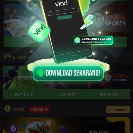
E-SPORTS
Lihat Semua
PROMO
TOGEL