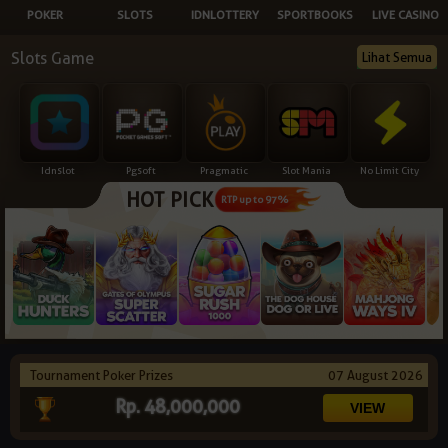
POKER
SLOTS
IDNLOTTERY
SPORTBOOKS
LIVE CASINO
NEW
Slots Game
Lihat Semua
TANGKAS
RTP
DEPOSIT
WITHDRAW
Idnslot
Pgsoft
Pragmatic
Slot Mania
No Limit City
HOT PICK
PROMOSI
RTP up to 97%
DOWNLOAD
REFERRAL
JACKPOT
Tournament Poker Prizes
07 August 2026
VIP MEMBER
Rp. 48,000,000
HUBUNGI KAMI