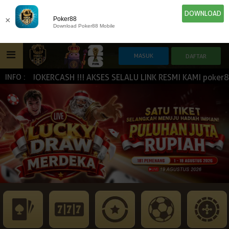
DOWNLOAD
×
Poker88
Download Poker88 Mobile
RU JOKERCASH !!! AKSES SELALU LINK RESMI KAMI poker88sla
INFO :
HOME
IDN E-LOTTERY
POKER
SLOT GAME
NEW
NEW
SPORTBOOK
LIVE CASINO
IDNLIVE
NEW
ESPORTS
TOGEL
ARCADE
NEW
NEW
NEW
TEMBAK IKAN
IDNRAFFLE
IDNTRADE