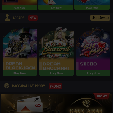
Lihat Semua
NEW
ARCADE
Play Now
Play Now
Play Now
BACCARAT LIVE PROXY
PROMO