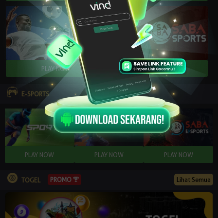
E-SPORTS
Lihat Semua
PROMO
TOGEL