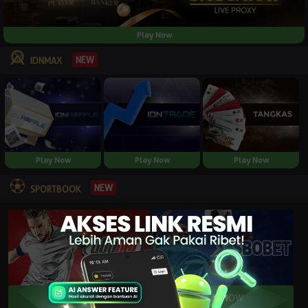
Play Now
NEW
IDNMAX
Play Now
Play Now
Play Now
NEW
SPORTBOOK