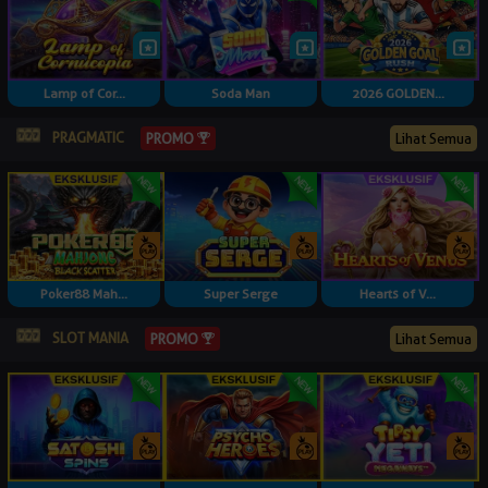
Lamp of Cor...
Soda Man
2026 GOLDEN...
PRAGMATIC
Lihat Semua
PROMO
Poker88 Mah...
Super Serge
Hearts of V...
SLOT MANIA
Lihat Semua
PROMO