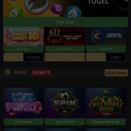
233
6:58:56
611
242
7:16:6
IDNLIVE
Lihat Semua
PROMO
Live Plinko
Spin Soccer
Checkmate Rush