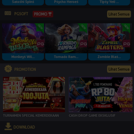
Satoshi Spins
Psycho Heroes
Tipsy Yeti ...
PGSOFT
Lihat Semua
PROMO
Monkeys Wil...
Tornado Ram...
Zombie Blas...
Lihat Semua
PROMOTION
TURNAMEN SPECIAL KEMERDEKAAN
CASH DROP GAME EKSKLUSIF
DOWNLOAD