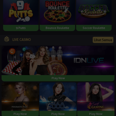
9 Putts
Bounce Roulette
Soccer Roulette
LIVE CASINO
Lihat Semua
Play Now
Play Now
Play Now
Play Now