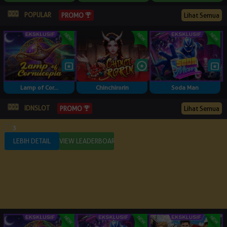
POPULAR
Lihat Semua
PROMO
Lamp of Cor...
Chinchirorin
Soda Man
IDNSLOT
Lihat Semua
PROMO