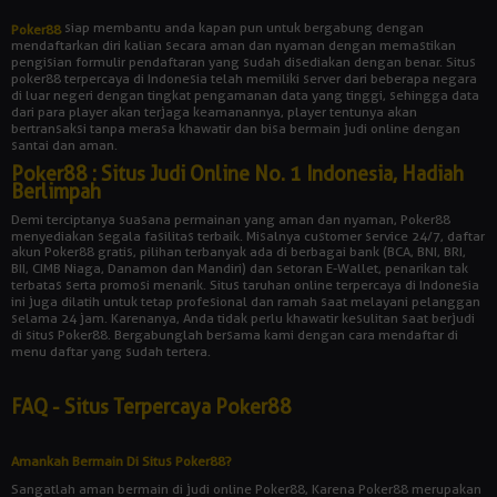
siap membantu anda kapan pun untuk bergabung dengan
Poker88
mendaftarkan diri kalian secara aman dan nyaman dengan memastikan
pengisian formulir pendaftaran yang sudah disediakan dengan benar. Situs
poker88 terpercaya di Indonesia telah memiliki server dari beberapa negara
di luar negeri dengan tingkat pengamanan data yang tinggi, sehingga data
dari para player akan terjaga keamanannya, player tentunya akan
bertransaksi tanpa merasa khawatir dan bisa bermain judi online dengan
santai dan aman.
Poker88 : Situs Judi Online No. 1 Indonesia, Hadiah
Berlimpah
Demi terciptanya suasana permainan yang aman dan nyaman, Poker88
menyediakan segala fasilitas terbaik. Misalnya customer service 24/7, daftar
akun Poker88 gratis, pilihan terbanyak ada di berbagai bank (BCA, BNI, BRI,
BII, CIMB Niaga, Danamon dan Mandiri) dan setoran E-Wallet, penarikan tak
terbatas serta promosi menarik. Situs taruhan online terpercaya di Indonesia
ini juga dilatih untuk tetap profesional dan ramah saat melayani pelanggan
selama 24 jam. Karenanya, Anda tidak perlu khawatir kesulitan saat berjudi
di situs Poker88. Bergabunglah bersama kami dengan cara mendaftar di
menu daftar yang sudah tertera.
FAQ - Situs Terpercaya Poker88
Amankah Bermain Di Situs Poker88?
Sangatlah aman bermain di judi online Poker88, Karena Poker88 merupakan