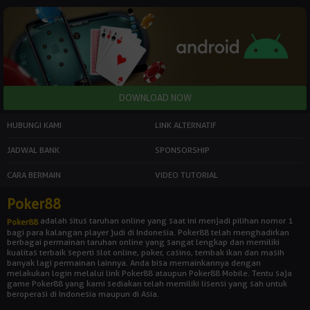
HUBUNGI KAMI
LINK ALTERNATIF
JADWAL BANK
SPONSORSHIP
CARA BERMAIN
VIDEO TUTORIAL
Poker88
adalah situs taruhan online yang saat ini menjadi pilihan nomor 1
Poker88
bagi para kalangan player judi di Indonesia. Poker88 telah menghadirkan
berbagai permainan taruhan online yang sangat lengkap dan memiliki
kualitas terbaik seperti slot online, poker, casino, tembak ikan dan masih
banyak lagi permainan lainnya. Anda bisa memainkannya dengan
melakukan login melalui link Poker88 ataupun Poker88 Mobile. Tentu saja
game Poker88 yang kami sediakan telah memiliki lisensi yang sah untuk
beroperasi di Indonesia maupun di Asia.