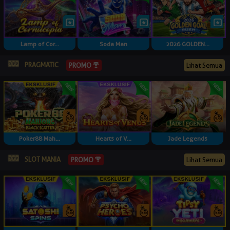
Lamp of Cor...
Soda Man
2026 GOLDEN...
PRAGMATIC
Lihat Semua
PROMO
Poker88 Mah...
Hearts of V...
Jade Legends
SLOT MANIA
Lihat Semua
PROMO