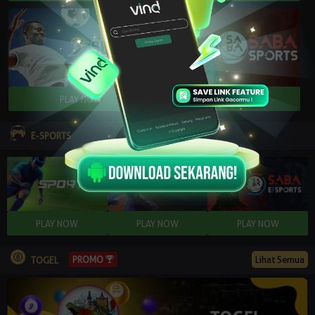
E-SPORTS
Lihat Semua
PROMO
TOGEL