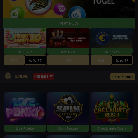
354
6:46:36
451
649
6:46:54
IDNLIVE
Lihat Semua
PROMO
Live Plinko
Spin Soccer
Checkmate Rush