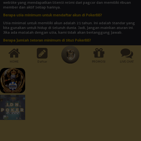
website yang mendapatkan lisensi resmi dari pagcor dan memiliki ribuan
member dan aktif setiap harinya.
Berapa usia minimum untuk mendaftar akun di Poker88?
Usia minimal untuk memiliki akun adalah 21 tahun. Ini adalah standar yang
kita gunakan untuk hidup di seluruh dunia. Jadi, jangan mainkan aturan ini.
Jika ada masalah dengan usia, kami tidak akan bertanggung jawab.
Berapa jumlah setoran minimum di situs Poker88?
Jumlah setoran minimum adalah Rp 10.000. Bukankah itu rendah? Dengan
uang yang begitu banyak, Anda bisa memainkan semua jenis permainan
yang disediakan oleh agen judi online POKER88.
HOME
Daftar
PROMOSI
LIVE CHAT
Cara Pembayaran:
Dukungan Perangkat :
Keamanan Terjamin :
© 2026 Poker88. All Rights Reserved | 18+